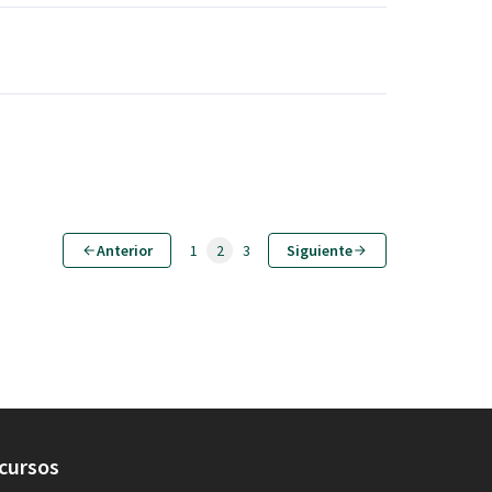
Anterior
1
2
3
Siguiente
cursos