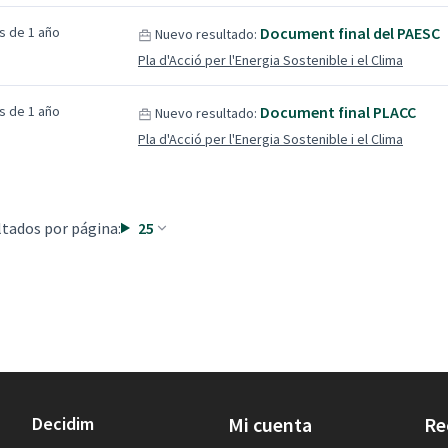
s de 1 año
Document final del PAESC
Nuevo resultado:
Pla d'Acció per l'Energia Sostenible i el Clima
s de 1 año
Document final PLACC
Nuevo resultado:
Pla d'Acció per l'Energia Sostenible i el Clima
tados por página:
25
Decidim
Mi cuenta
Re