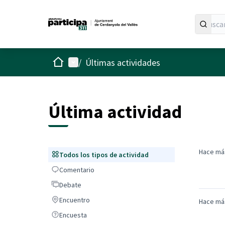
Inicio
Menú principal
/
Últimas actividades
Última actividad
Hace má
Todos los tipos de actividad
Todos los tipos de actividad
Comentario
Comentario
Debate
Debate
Encuentro
Encuentro
Hace má
Encuesta
Encuesta