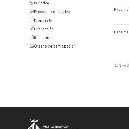
Iniciativa
Iniciativa
Hace má
Proceso participativo
Proceso participativo
Propuesta
Propuesta
Publicación
Publicación
Hace má
Resultado
Resultado
Órgano de participación
Órgano de participación
Resul