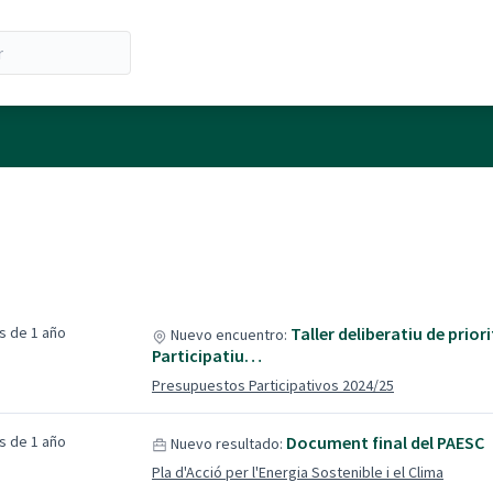
s de 1 año
Taller deliberatiu de prio
Nuevo encuentro:
Participatiu…
Presupuestos Participativos 2024/25
s de 1 año
Document final del PAESC
Nuevo resultado:
Pla d'Acció per l'Energia Sostenible i el Clima