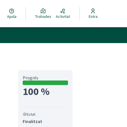
Ajuda
Trobades
Activitat
Entra
Progrés
100 %
Estat
Finalitzat