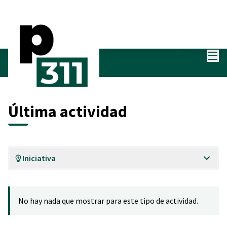
Menú
Entra
Últimas actividades
Última actividad
Iniciativa
No hay nada que mostrar para este tipo de actividad.