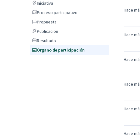
Iniciativa
Iniciativa
Hace má
Proceso participativo
Proceso participativo
Propuesta
Propuesta
Publicación
Publicación
Hace má
Resultado
Resultado
Órgano de participación
Órgano de participación
Hace má
Hace má
Hace má
Hace má