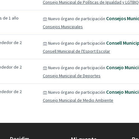
Consejo Municipal de Políticas de Igualdad y LGTBIQ
s de 1 año
Consejos Munic
Nuevo órgano de participación
Consejos Municipales
ededor de 2
Consell Municip
Nuevo órgano de participación
Consell Municipal de l'Esport Escolar
ededor de 2
Consejo Munici
Nuevo órgano de participación
Consejo Municipal de Deportes
ededor de 2
Consejo Munici
Nuevo órgano de participación
Consejo Municipal de Medio Ambiente
Decidim