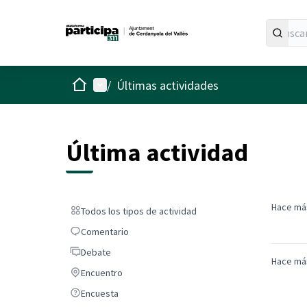
Inicio
Menú principal
/
Últimas actividades
Última actividad
Hace má
Todos los tipos de actividad
Todos los tipos de actividad
Comentario
Comentario
Debate
Debate
Hace má
Encuentro
Encuentro
Encuesta
Encuesta