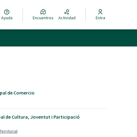
Ayuda
Encuentros
Actividad
Entra
pal de Comercio
al de Cultura, Joventut i Participació
Territorial