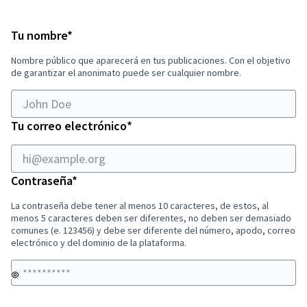
hi@example.org
Obligatorio
Tu nombre
*
Nombre público que aparecerá en tus publicaciones. Con el objetivo
de garantizar el anonimato puede ser cualquier nombre.
Obligatorio
Tu correo electrónico
*
Obligatorio
Contraseña
*
La contraseña debe tener al menos 10 caracteres, de estos, al
menos 5 caracteres deben ser diferentes, no deben ser demasiado
comunes (e. 123456) y debe ser diferente del número, apodo, correo
electrónico y del dominio de la plataforma.