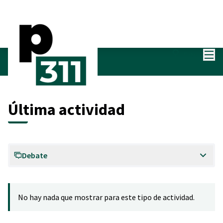
Menú
Entra
Últimas actividades
Última actividad
Debate
No hay nada que mostrar para este tipo de actividad.