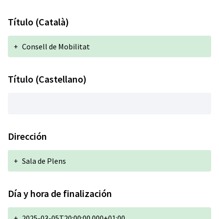
Título (Català)
+
Consell de Mobilitat
Título (Castellano)
Dirección
+
Sala de Plens
Día y hora de finalización
+
2025-03-05T20:00:00.000+01:00