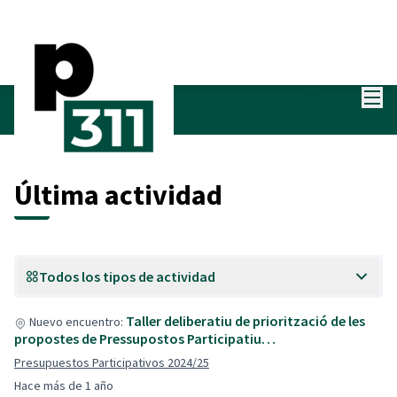
Menú
Entra
Últimas actividades
Última actividad
Todos los tipos de actividad
Taller deliberatiu de priorització de les
Nuevo encuentro:
propostes de Pressupostos Participatiu…
Presupuestos Participativos 2024/25
Hace más de 1 año