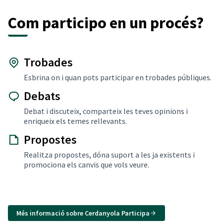
Com participo en un procés?
Trobades
Esbrina on i quan pots participar en trobades públiques.
Debats
Debat i discuteix, comparteix les teves opinions i
enriqueix els temes rellevants.
Propostes
Realitza propostes, dóna suport a les ja existents i
promociona els canvis que vols veure.
Més informació sobre Cerdanyola Participa