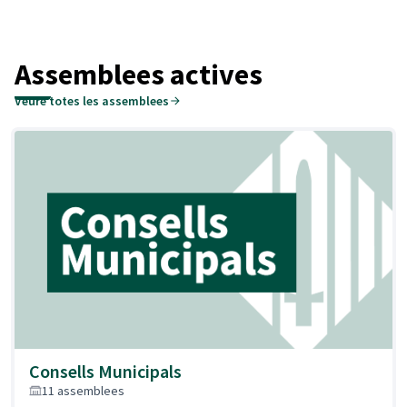
Assemblees actives
Veure totes les assemblees
Consells Municipals
11 assemblees