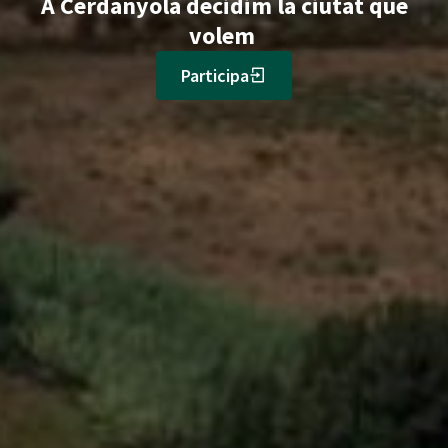
A Cerdanyola decidim la ciutat que
volem
Participa